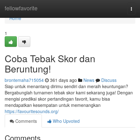
Home
fellowfavorite
Togg
navi
Home
1
Coba Tebak Skor dan
Beruntung!
brontemaha715054
361 days ago
News
Discuss
Siap untuk menantang dirimu sendiri dan meraih keuntungan?
Bergabunglah turnamen tebak skor kami sekarang juga! Dengan
mengisi prediksi skor pertandingan favorit, kamu bisa
mendapatkan kesempatan untuk memenangkan
https://favouritesounds.org/
Comments
Who Upvoted
Comments