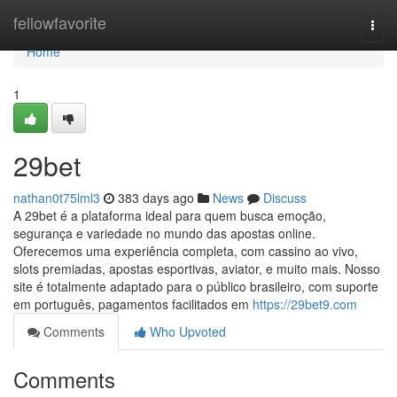
Home
fellowfavorite
Togg
navi
Home
1
29bet
nathan0t75lml3
383 days ago
News
Discuss
A 29bet é a plataforma ideal para quem busca emoção,
segurança e variedade no mundo das apostas online.
Oferecemos uma experiência completa, com cassino ao vivo,
slots premiadas, apostas esportivas, aviator, e muito mais. Nosso
site é totalmente adaptado para o público brasileiro, com suporte
em português, pagamentos facilitados em
https://29bet9.com
Comments
Who Upvoted
Comments