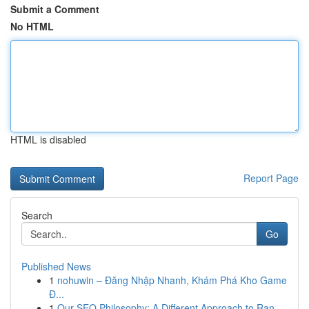
Submit a Comment
No HTML
HTML is disabled
Report Page
Search
Go
Published News
1
nohuwin – Đăng Nhập Nhanh, Khám Phá Kho Game
Đ...
1
Our SEO Philosophy: A Different Approach to Ran...