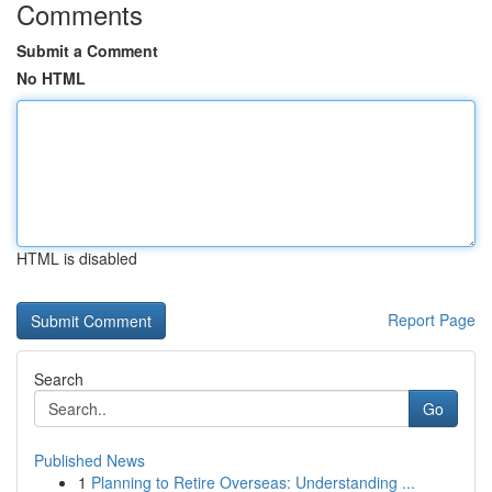
Comments
Submit a Comment
No HTML
HTML is disabled
Report Page
Search
Go
Published News
1
Planning to Retire Overseas: Understanding ...