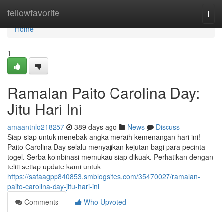
Home
fellowfavorite
Togg
navi
Home
1
Ramalan Paito Carolina Day:
Jitu Hari Ini
amaantnlo218257
389 days ago
News
Discuss
Siap-siap untuk menebak angka meraih kemenangan hari ini!
Paito Carolina Day selalu menyajikan kejutan bagi para pecinta
togel. Serba kombinasi memukau siap dikuak. Perhatikan dengan
teliti setiap update kami untuk
https://safaagpp840853.smblogsites.com/35470027/ramalan-
paito-carolina-day-jitu-hari-ini
Comments
Who Upvoted