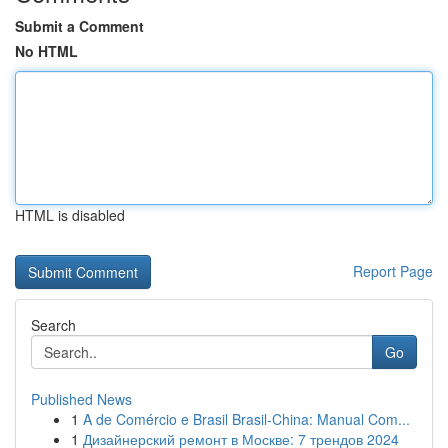
Submit a Comment
No HTML
HTML is disabled
Report Page
Search
Go
Published News
1
A de Comércio e Brasil Brasil-China: Manual Com...
1
Дизайнерский ремонт в Москве: 7 трендов 2024