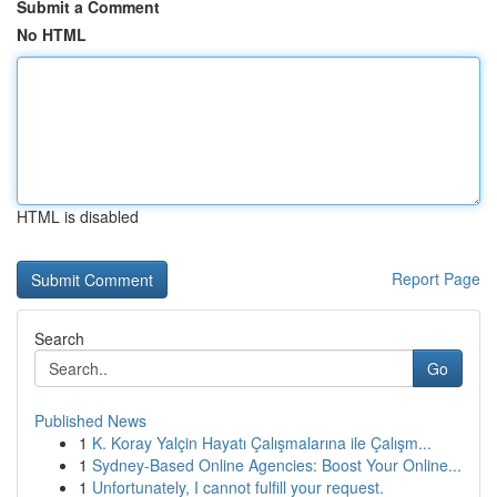
Submit a Comment
No HTML
HTML is disabled
Report Page
Search
Go
Published News
1
K. Koray Yalçin Hayatı Çalışmalarına ile Çalışm...
1
Sydney-Based Online Agencies: Boost Your Online...
1
Unfortunately, I cannot fulfill your request.