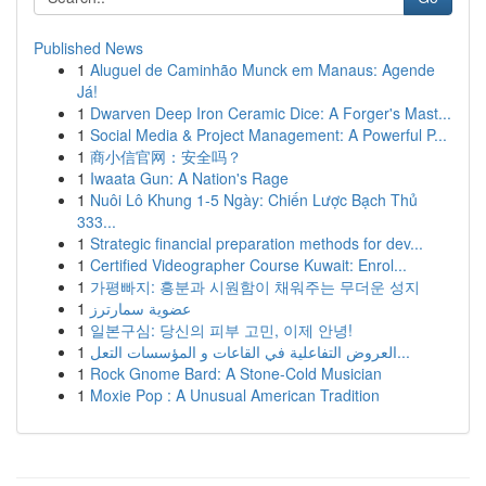
Published News
1
Aluguel de Caminhão Munck em Manaus: Agende
Já!
1
Dwarven Deep Iron Ceramic Dice: A Forger's Mast...
1
Social Media & Project Management: A Powerful P...
1
商小信官网：安全吗？
1
Iwaata Gun: A Nation's Rage
1
Nuôi Lô Khung 1-5 Ngày: Chiến Lược Bạch Thủ
333...
1
Strategic financial preparation methods for dev...
1
Certified Videographer Course Kuwait: Enrol...
1
가평빠지: 흥분과 시원함이 채워주는 무더운 성지
1
عضوية سمارترز
1
일본구심: 당신의 피부 고민, 이제 안녕!
1
العروض التفاعلية في القاعات و المؤسسات التعل...
1
Rock Gnome Bard: A Stone-Cold Musician
1
Moxie Pop : A Unusual American Tradition