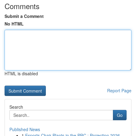
Comments
Submit a Comment
No HTML
HTML is disabled
Report Page
Search
Go
Published News
1
Esports Chair Plants in the PRC : Projection 2026