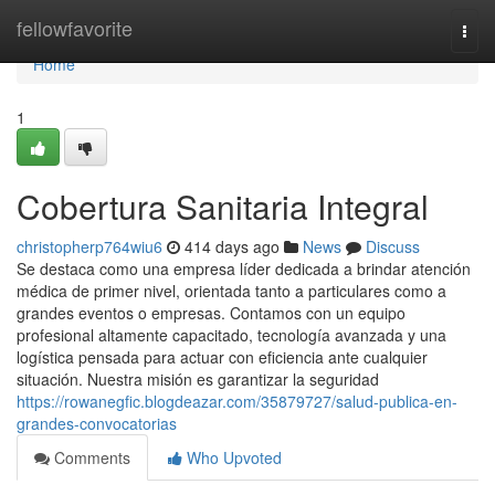
Home
fellowfavorite
Togg
navi
Home
1
Cobertura Sanitaria Integral
christopherp764wiu6
414 days ago
News
Discuss
Se destaca como una empresa líder dedicada a brindar atención
médica de primer nivel, orientada tanto a particulares como a
grandes eventos o empresas. Contamos con un equipo
profesional altamente capacitado, tecnología avanzada y una
logística pensada para actuar con eficiencia ante cualquier
situación. Nuestra misión es garantizar la seguridad
https://rowanegfic.blogdeazar.com/35879727/salud-publica-en-
grandes-convocatorias
Comments
Who Upvoted