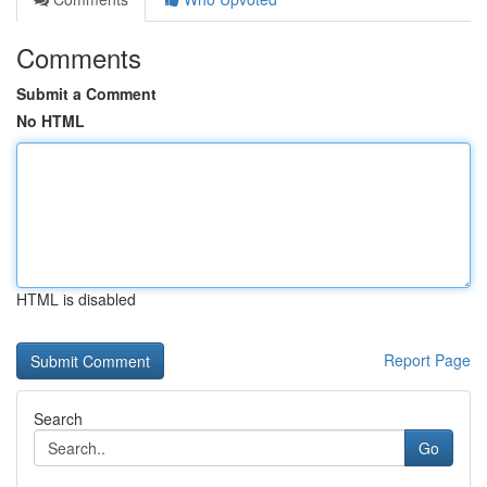
Comments
Submit a Comment
No HTML
HTML is disabled
Report Page
Search
Go