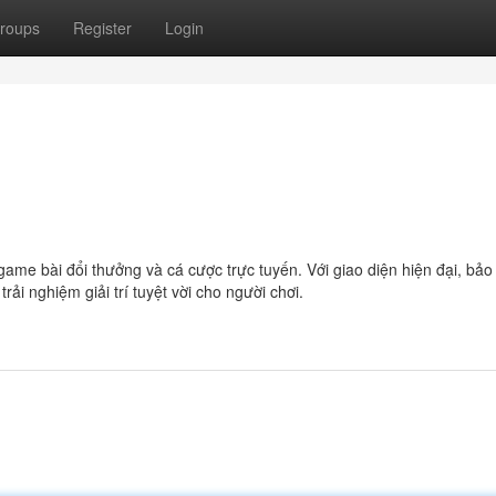
roups
Register
Login
ame bài đổi thưởng và cá cược trực tuyến. Với giao diện hiện đại, bảo
 nghiệm giải trí tuyệt vời cho người chơi.