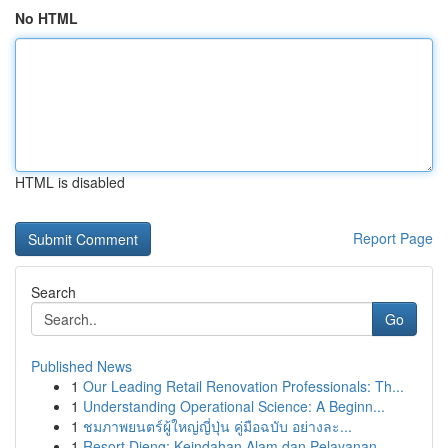
No HTML
HTML is disabled
Report Page
Search
Go
Published News
1
Our Leading Retail Renovation Professionals: Th...
1
Understanding Operational Science: A Beginn...
1
ชมภาพยนตร์ผู้ใหญ่ญี่ปุ่น คู่มือฉบับ อย่างละ...
1
Resort Dieng: Keindahan Alam dan Pelayanan