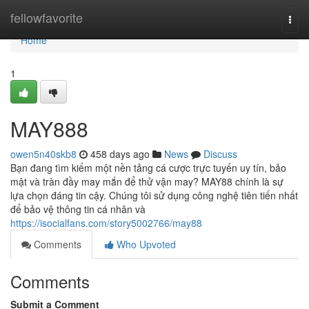
Home
fellowfavorite
Togg
navi
Home
1
MAY888
owen5n40skb8
458 days ago
News
Discuss
Bạn đang tìm kiếm một nền tảng cá cược trực tuyến uy tín, bảo
mật và tràn đầy may mắn để thử vận may? MAY88 chính là sự
lựa chọn đáng tin cậy. Chúng tôi sử dụng công nghệ tiên tiến nhất
để bảo vệ thông tin cá nhân và
https://isocialfans.com/story5002766/may88
Comments
Who Upvoted
Comments
Submit a Comment