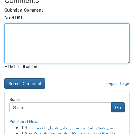
Submit a Comment
No HTML
HTML is disabled
Report Page
Search
Go
Published News
1
نقل عفش المدينة المنورة: دليل شامل للخدمات والأ...
1
Spa Zen: Relaxamento , Relaxamento e Equilíb...