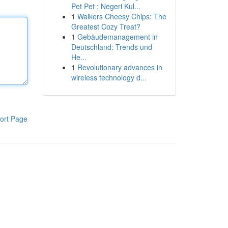
Pet Pet : Negeri Kul...
1
Walkers Cheesy Chips: The
Greatest Cozy Treat?
1
Gebäudemanagement in
Deutschland: Trends und
He...
1
Revolutionary advances in
wireless technology d...
ort Page