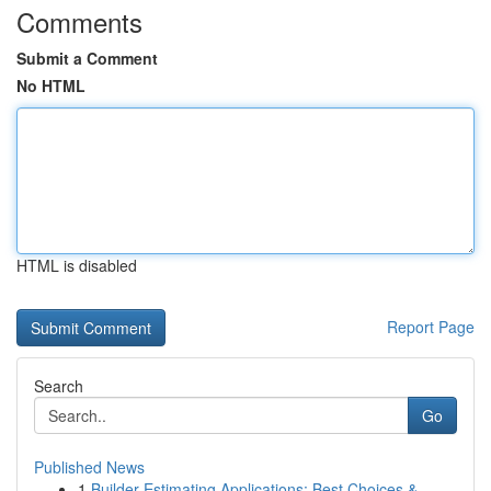
Comments
Submit a Comment
No HTML
HTML is disabled
Report Page
Search
Go
Published News
1
Builder Estimating Applications: Best Choices &...