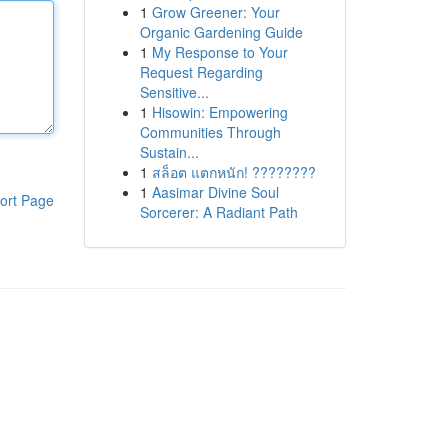
1
Grow Greener: Your
Organic Gardening Guide
1
My Response to Your
Request Regarding
Sensitive...
1
Hisowin: Empowering
Communities Through
Sustain...
1
สล็อต แตกหนัก! ????????
1
Aasimar Divine Soul
ort Page
Sorcerer: A Radiant Path