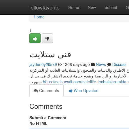
Home
fellowfavorite
Home
New
Submit
G
Home
1
فني ستلايت
jayden0y2l5rx9
1208 days ago
News
Discuss
الأطباق والدشات والصحون والستلايتات العادية أو المركزية
الأخبارية أو الرياضية ويقدم خدمة تجديد الاشتراك في بي ان
سبورت
https://satkuwait.com/satellite-technician-midan
Comments
Who Upvoted
Comments
Submit a Comment
No HTML